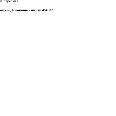
ез перерыва
Рылеева, 6, почтовый индекс 454087