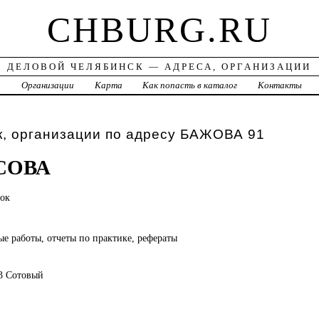
CHBURG.RU
ДЕЛОВОЙ ЧЕЛЯБИНСК — АДРЕСА, ОРГАНИЗАЦИИ
а
Организации
Карта
Как попасть в каталог
Контакты
к, организации по адресу БАЖОВА 91
СОВА
ок
е работы, отчеты по практике, рефераты
43 Сотовый