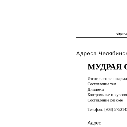
Адрес
Адреса Челябинс
МУДРАЯ 
Изготовление шпаргал
Составление тем
Дипломы
Контрольные и курсовы
Составление резюме
Телефон: [908] 57521
Адрес