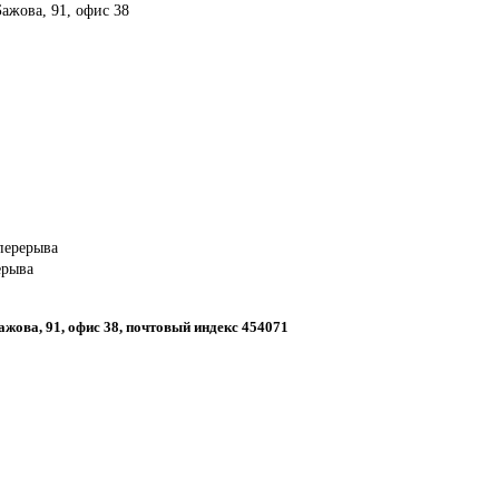
Бажова, 91, офис 38
 перерыва
ерыва
Бажова, 91, офис 38, почтовый индекс 454071