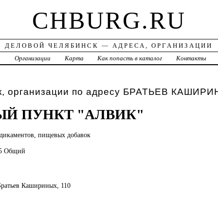
CHBURG.RU
ДЕЛОВОЙ ЧЕЛЯБИНСК — АДРЕСА, ОРГАНИЗАЦИИ
а
Организации
Карта
Как попасть в каталог
Контакты
к, организации по адресу БРАТЬЕВ КАШИРИ
Й ПУНКТ "АЛВИК"
дикаментов, пищевых добавок
25 Общий
 Братьев Кашириных, 110