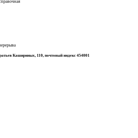
справочная
 перерыва
Братьев Кашириных, 110, почтовый индекс 454001