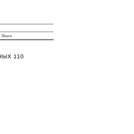
Поиск
НЫХ 110