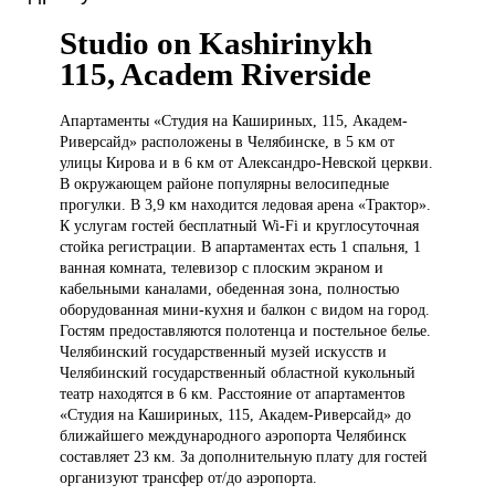
Studio on Kashirinykh
115, Academ Riverside
Апартаменты «Студия
на Кашириных, 115, Академ-
Риверсайд» расположены в Челябинске, в 5 км от
улицы Кирова и в 6 км от Александро-Невской церкви.
В окружающем районе популярны велосипедные
прогулки. В 3,9 км находится ледовая арена «Трактор».
К услугам гостей бесплатный Wi-Fi и круглосуточная
стойка регистрации. В апартаментах есть 1 спальня, 1
ванная комната, телевизор с плоским экраном и
кабельными каналами, обеденная зона, полностью
оборудованная мини-кухня и балкон с видом на город.
Гостям предоставляются полотенца и постельное белье.
Челябинский государственный музей искусств и
Челябинский государственный областной кукольный
театр находятся в 6 км. Расстояние от апартаментов
«Студия на Кашириных, 115, Академ-Риверсайд» до
ближайшего международного аэропорта Челябинск
составляет 23 км. За дополнительную плату для гостей
организуют трансфер от/до аэропорта.