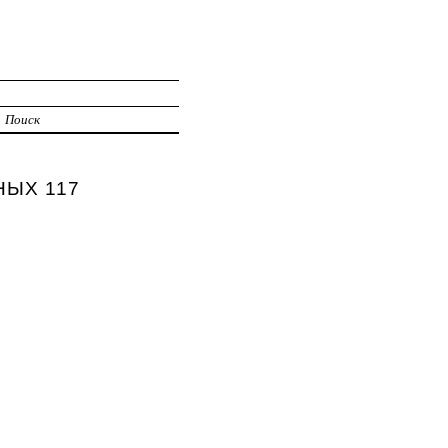
Поиск
НЫХ 117