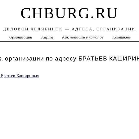
CHBURG.RU
ДЕЛОВОЙ ЧЕЛЯБИНСК — АДРЕСА, ОРГАНИЗАЦИИ
а
Организации
Карта
Как попасть в каталог
Контакты
к, организации по адресу БРАТЬЕВ КАШИРИ
е Братьев Кашириных