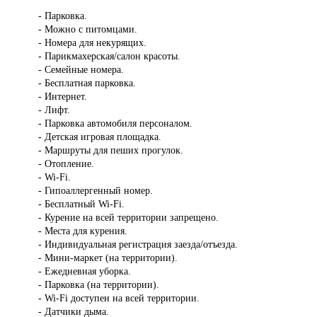
- Парковка.
- Можно с питомцами.
- Номера для некурящих.
- Парикмахерская/салон красоты.
- Семейные номера.
- Бесплатная парковка.
- Интернет.
- Лифт.
- Парковка автомобиля персоналом.
- Детская игровая площадка.
- Маршруты для пеших прогулок.
- Отопление.
- Wi-Fi.
- Гипоаллергенный номер.
- Бесплатный Wi-Fi.
- Курение на всей территории запрещено.
- Места для курения.
- Индивидуальная регистрация заезда/отъезда.
- Мини-маркет (на территории).
- Ежедневная уборка.
- Парковка (на территории).
- Wi-Fi доступен на всей территории.
- Датчики дыма.