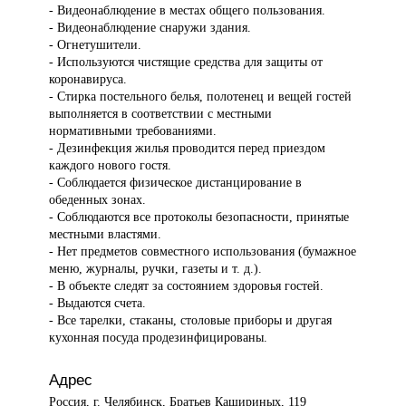
- Видеонаблюдение в местах общего пользования.
- Видеонаблюдение снаружи здания.
- Огнетушители.
- Используются чистящие средства для защиты от
коронавируса.
- Стирка постельного белья, полотенец и вещей гостей
выполняется в соответствии с местными
нормативными требованиями.
- Дезинфекция жилья проводится перед приездом
каждого нового гостя.
- Соблюдается физическое дистанцирование в
обеденных зонах.
- Соблюдаются все протоколы безопасности, принятые
местными властями.
- Нет предметов совместного использования (бумажное
меню, журналы, ручки, газеты и т. д.).
- В объекте следят за состоянием здоровья гостей.
- Выдаются счета.
- Все тарелки, стаканы, столовые приборы и другая
кухонная посуда продезинфицированы.
Адрес
Россия, г. Челябинск, Братьев Кашириных, 119