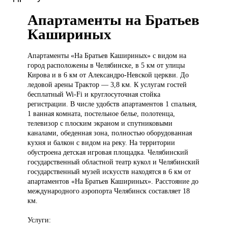
Апартаменты на Братьев
Кашириных
Апартаменты «На
Братьев Кашириных» с видом на
город расположены в Челябинске, в 5 км от улицы
Кирова и в 6 км от Александро-Невской церкви. До
ледовой арены Трактор — 3,8 км. К услугам гостей
бесплатный Wi-Fi и круглосуточная стойка
регистрации. В числе удобств апартаментов 1 спальня,
1 ванная комната, постельное белье, полотенца,
телевизор с плоским экраном и спутниковыми
каналами, обеденная зона, полностью оборудованная
кухня и балкон с видом на реку. На территории
обустроена детская игровая площадка. Челябинский
государственный областной театр кукол и Челябинский
государственный музей искусств находятся в 6 км от
апартаментов «На Братьев Кашириных». Расстояние до
международного аэропорта Челябинск составляет 18
км.
Услуги: