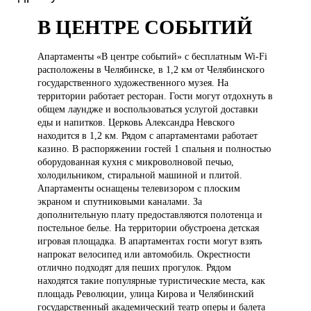
В ЦЕНТРЕ СОБЫТИЙ
Апартаменты «В
центре событий» с бесплатным Wi-Fi
расположены в Челябинске, в 1,2 км от Челябинского
государственного художественного музея. На
территории работает ресторан. Гости могут отдохнуть в
общем лаундже и воспользоваться услугой доставки
еды и напитков. Церковь Александра Невского
находится в 1,2 км. Рядом с апартаментами работает
казино. В распоряжении гостей 1 спальня и полностью
оборудованная кухня с микроволновой печью,
холодильником, стиральной машиной и плитой.
Апартаменты оснащены телевизором с плоским
экраном и спутниковыми каналами. За
дополнительную плату предоставляются полотенца и
постельное белье. На территории обустроена детская
игровая площадка. В апартаментах гости могут взять
напрокат велосипед или автомобиль. Окрестности
отлично подходят для пеших прогулок. Рядом
находятся такие популярные туристические места, как
площадь Революции, улица Кирова и Челябинский
государственный академический театр оперы и балета