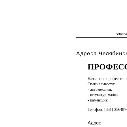
Адрес
Адреса Челябинск
ПРОФЕС
Начальное профессио
Специальности:
- автомеханик
- штукатур-маляр
- каменщик
Телефон: [351] 25648
Адрес