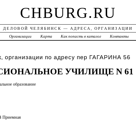
CHBURG.RU
ДЕЛОВОЙ ЧЕЛЯБИНСК — АДРЕСА, ОРГАНИЗАЦИИ
а
Организации
Карта
Как попасть в каталог
Контакты
, организации по адресу пер ГАГАРИНА 56
СИОНАЛЬНОЕ УЧИЛИЩЕ N 61
нальное
образование
74 Приемная