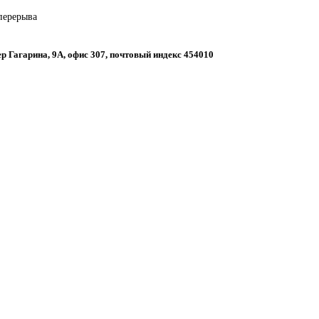
 перерыва
пер Гагарина, 9А, офис 307, почтовый индекс 454010