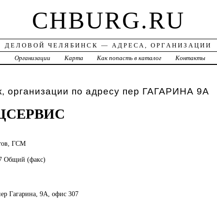
CHBURG.RU
ДЕЛОВОЙ ЧЕЛЯБИНСК — АДРЕСА, ОРГАНИЗАЦИИ
а
Организации
Карта
Как попасть в каталог
Контакты
, организации по адресу пер ГАГАРИНА 9А
ЦСЕРВИС
тов, ГСМ
77 Общий (факс)
пер Гагарина, 9А, офис 307