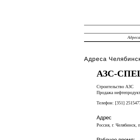
Адрес
Адреса Челябинск
АЗС-СПЕ
Строительство АЗС
Продажа нефтепродук
Телефон: [351] 25154
Адрес
Россия, г. Челябинск, 
Рабочее время: