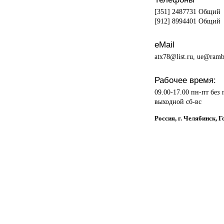
[351] 2487731 Общий
[912] 8994401 Общий
eMail
atx78@list.ru, ue@ramb
Рабочее время:
09.00-17.00 пн-пт без
выходной сб-вс
Россия, г. Челябинск,