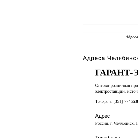
Адрес
Адреса Челябинск
ГАРАНТ-
Оптово-розничная пр
электростанций, исто
Телефон: [351] 77466
Адрес
Россия, г. Челябинск, 
Телефоны