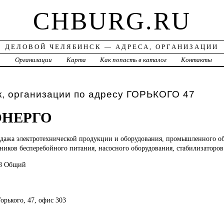
CHBURG.RU
ДЕЛОВОЙ ЧЕЛЯБИНСК — АДРЕСА, ОРГАНИЗАЦИИ
а
Организации
Карта
Как попасть в каталог
Контакты
, организации по адресу ГОРЬКОГО 47
ЭНЕРГО
одажа
электротехнической продукции и оборудования, промышленного об
чников бесперебойного питания, насосного оборудования, стабилизаторо
38 Общий
Горького, 47, офис 303