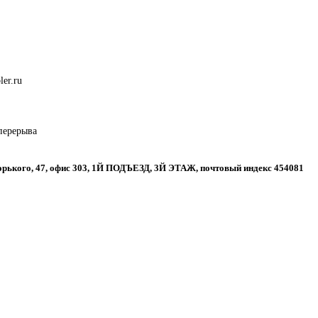
ler.ru
 перерыва
 Горького, 47, офис 303, 1Й ПОДЪЕЗД, 3Й ЭТАЖ, почтовый индекс 454081