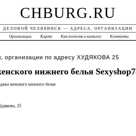
CHBURG.RU
ДЕЛОВОЙ ЧЕЛЯБИНСК — АДРЕСА, ОРГАНИЗАЦИИ
а
Организации
Карта
Как попасть в каталог
Контакты
к, организации по адресу ХУДЯКОВА 25
енского нижнего белья Sexyshop7
одажа
женского нижнего белья
Худякова, 25