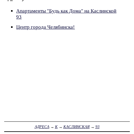
Апартаменты "Будь как Дома" на Каслинской
93
Центр города Челябинска!
АДРЕСА
→
К
→
КАСЛИНСКАЯ
→
93