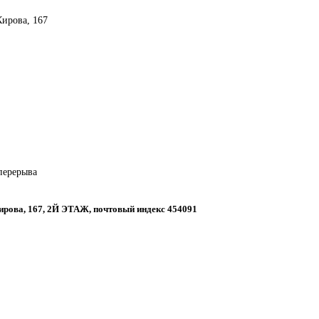
Кирова, 167
 перерыва
Кирова, 167, 2Й ЭТАЖ, почтовый индекс 454091