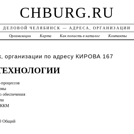
CHBURG.RU
ДЕЛОВОЙ ЧЕЛЯБИНСК — АДРЕСА, ОРГАНИЗАЦИИ
а
Организации
Карта
Как попасть в каталог
Контакты
, организации по адресу КИРОВА 167
 ТЕХНОЛОГИИ
-процессов
ммы
о обеспечения
ли
е ККМ
60 Общий