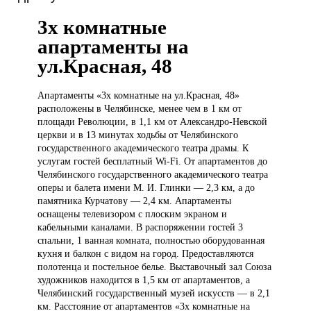
3х комнатные
апартаменты на
ул.Красная, 48
Апартаменты «3х
комнатные на ул.Красная, 48»
расположены в Челябинске, менее чем в 1 км от
площади Революции, в 1,1 км от Александро-Невской
церкви и в 13 минутах ходьбы от Челябинского
государственного академического театра драмы. К
услугам гостей бесплатный Wi-Fi. От апартаментов до
Челябинского государственного aкадемического театра
oперы и балета имени М. И. Глинки — 2,3 км, а до
памятника Курчатову — 2,4 км. Апартаменты
оснащены телевизором с плоским экраном и
кабельными каналами. В распоряжении гостей 3
спальни, 1 ванная комната, полностью оборудованная
кухня и балкон с видом на город. Предоставляются
полотенца и постельное белье. Выставочный зал Союза
художников находится в 1,5 км от апартаментов, а
Челябинский государственный музей искусств — в 2,1
км. Расстояние от апартаментов «3х комнатные на