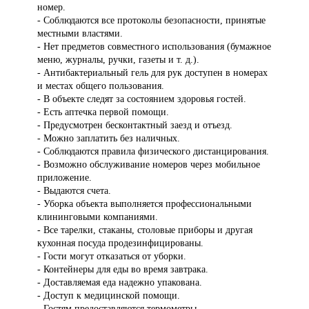
номер.
- Соблюдаются все протоколы безопасности, принятые
местными властями.
- Нет предметов совместного использования (бумажное
меню, журналы, ручки, газеты и т. д.).
- Антибактериальный гель для рук доступен в номерах
и местах общего пользования.
- В объекте следят за состоянием здоровья гостей.
- Есть аптечка первой помощи.
- Предусмотрен бесконтактный заезд и отъезд.
- Можно заплатить без наличных.
- Соблюдаются правила физического дистанцирования.
- Возможно обслуживание номеров через мобильное
приложение.
- Выдаются счета.
- Уборка объекта выполняется профессиональными
клининговыми компаниями.
- Все тарелки, стаканы, столовые приборы и другая
кухонная посуда продезинфицированы.
- Гости могут отказаться от уборки.
- Контейнеры для еды во время завтрака.
- Доставляемая еда надежно упакована.
- Доступ к медицинской помощи.
- Гостям предоставляются термометры.