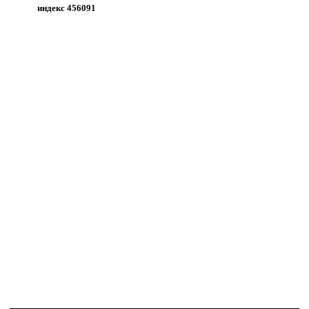
индекс 456091