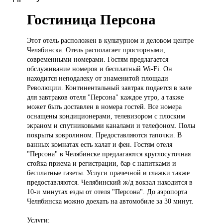
Гостиница Персона
Этот отель
расположен в культурном и деловом центре
Челябинска. Отель располагает просторными,
современными номерами. Гостям предлагается
обслуживание номеров и бесплатный Wi-Fi. Он
находится неподалеку от знаменитой площади
Революции. Континентальный завтрак подается в зале
для завтраков отеля "Персона" каждое утро, а также
может быть доставлен в номера гостей. Все номера
оснащены кондиционерами, телевизором с плоским
экраном и спутниковыми каналами и телефоном. Полы
покрыты ковролином. Предоставляются тапочки. В
ванных комнатах есть халат и фен. Гостям отеля
"Персона" в Челябинске предлагаются круглосуточная
стойка приема и регистрации, бар с напитками и
бесплатные газеты. Услуги прачечной и глажки также
предоставляются. Челябинский ж/д вокзал находится в
10-и минутах езды от отеля "Персона". До аэропорта
Челябинска можно доехать на автомобиле за 30 минут.
Услуги: