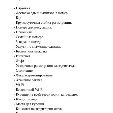
- Парковка.
- Доставка еды и напитков в номер.
- Бар.
- Круглосуточная стойка регистрации.
- Номера для некурящих.
- Прачечная.
- Семейные номера.
- Завтрак в номер.
- Услуги по глажению одежды.
- Бесплатная парковка.
- Интернет.
- Лифт.
- Ускоренная регистрация заезда/отъезда.
- Отопление.
- Факс/ксерокопирование.
- Хранение багажа.
- Wi-Fi.
- Бесплатный Wi-Fi.
- Курение на всей территории запрещено.
- Кондиционер.
- Места для курения.
- Банкомат на территории отеля.