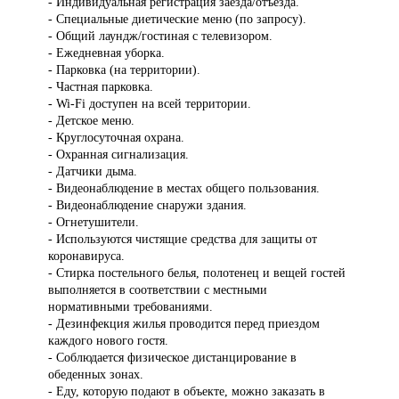
- Индивидуальная регистрация заезда/отъезда.
- Специальные диетические меню (по запросу).
- Общий лаундж/гостиная с телевизором.
- Ежедневная уборка.
- Парковка (на территории).
- Частная парковка.
- Wi-Fi доступен на всей территории.
- Детское меню.
- Круглосуточная охрана.
- Охранная сигнализация.
- Датчики дыма.
- Видеонаблюдение в местах общего пользования.
- Видеонаблюдение снаружи здания.
- Огнетушители.
- Используются чистящие средства для защиты от
коронавируса.
- Стирка постельного белья, полотенец и вещей гостей
выполняется в соответствии с местными
нормативными требованиями.
- Дезинфекция жилья проводится перед приездом
каждого нового гостя.
- Соблюдается физическое дистанцирование в
обеденных зонах.
- Еду, которую подают в объекте, можно заказать в