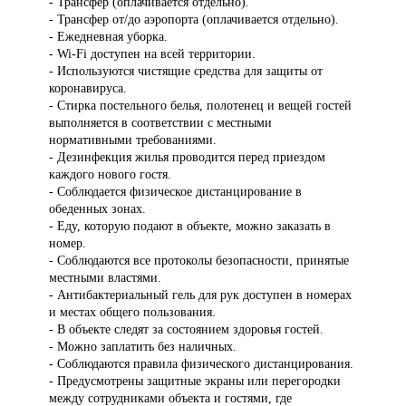
- Трансфер (оплачивается отдельно).
- Трансфер от/до аэропорта (оплачивается отдельно).
- Ежедневная уборка.
- Wi-Fi доступен на всей территории.
- Используются чистящие средства для защиты от
коронавируса.
- Стирка постельного белья, полотенец и вещей гостей
выполняется в соответствии с местными
нормативными требованиями.
- Дезинфекция жилья проводится перед приездом
каждого нового гостя.
- Соблюдается физическое дистанцирование в
обеденных зонах.
- Еду, которую подают в объекте, можно заказать в
номер.
- Соблюдаются все протоколы безопасности, принятые
местными властями.
- Антибактериальный гель для рук доступен в номерах
и местах общего пользования.
- В объекте следят за состоянием здоровья гостей.
- Можно заплатить без наличных.
- Соблюдаются правила физического дистанцирования.
- Предусмотрены защитные экраны или перегородки
между сотрудниками объекта и гостями, где