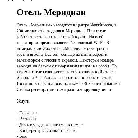
Отель Меридиан
Отель «Меридиан»
находится в центре Челябинска, в
200 метрах от автодороги Меридиан. При отеле
работает ресторан итальянской кухни. На всей
территории предоставляется бесплатный Wi-Fi. В
номерах и люксах отеля «Меридиан» обустроена
гостиная зона. Все они оснащены мини-баром и
телевизором с плоским экраном. Некоторые номера
выходят на балкон с панорамным видом на город. По
утрам в отеле сервируется завтрак «шведский стол».
Аэропорт Челябинска расположен в 20 км от отеля.
Гости могут воспользоваться камерой хранения багажа.
Стойка регистрации отеля работает круглосуточно.
Услуги:
- Парковка.
- Ресторан.
- Доставка еды и напитков в номер.
- Конференц-зал/банкетный зал.
- Бар.