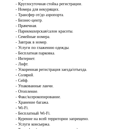
- Круглосуточная стойка регистрации.
- Номера для некурящих.
- Трансфер от/до аэропорта.
- Бизнес-центр.
- Прачечная.
- Парикмахерская/салон красоты.
- Семейные номера.
- Завтрак в номер.
- Услуги по глажению одежды.
- Бесплатная парковка.
- Интернет.
- Лифт.
- Ускоренная регистрация заезда/отъезда.
- Солярий.
- Сейф.
- Упакованные ланчи.
- Отопление.
- Факс/ксерокопирование.
- Хранение багажа.
- Wi-Fi.
- Бесплатный Wi-Fi.
- Курение на всей территории запрещено.
- Услуги консьержа.