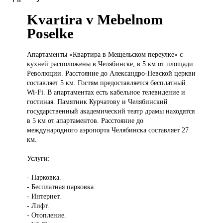
Kvartira v Mebelnom
Poselke
Апартаменты «Квартира
в Мещельском переулке» с
кухней расположены в Челябинске, в 5 км от площади
Революции. Расстояние до Александро-Невской церкви
составляет 5 км. Гостям предоставляется бесплатный
Wi-Fi. В апартаментах есть кабельное телевидение и
гостиная. Памятник Курчатову и Челябинский
государственный академический театр драмы находятся
в 5 км от апартаментов. Расстояние до
международного аэропорта Челябинска составляет 27
км.
Услуги:
- Парковка.
- Бесплатная парковка.
- Интернет.
- Лифт.
- Отопление.