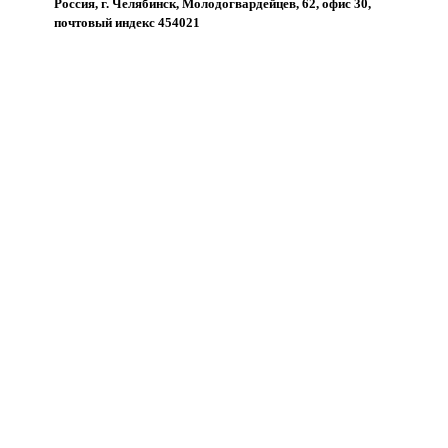
Россия, г. Челябинск, Молодогвардейцев, 62, офис 30,
почтовый индекс 454021