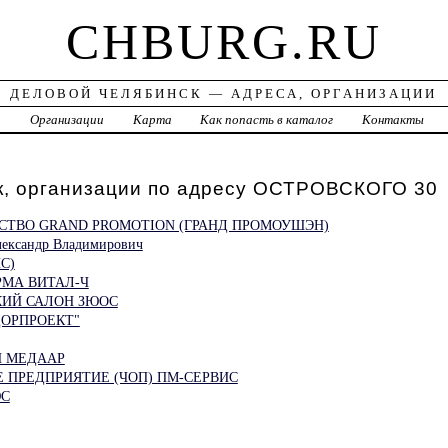
CHBURG.RU
ДЕЛОВОЙ ЧЕЛЯБИНСК — АДРЕСА, ОРГАНИЗАЦИИ
а
Организации
Карта
Как попасть в каталог
Контакты
к, организации по адресу ОСТРОВСКОГО 30
СТВО GRAND PROMOTION (ГРАНД ПРОМОУШЭН)
ександр Владимирович
С)
МА ВИТАЛ-Ч
ИЙ САЛОН ЗЮОС
ДОРПРОЕКТ"
 МЕДААР
 ПРЕДПРИЯТИЕ (ЧОП) ПМ-СЕРВИС
ЮС