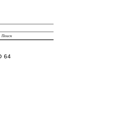
Поиск
О 64