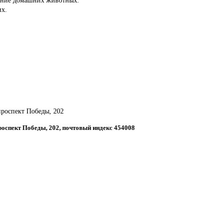
их.
 проспект Победы, 202
проспект Победы, 202, почтовый индекс 454008