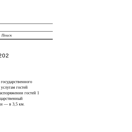
Поиск
202
 государственного
 услугам гостей
распоряжении гостей 1
ударственный
и — в 3,5 км.