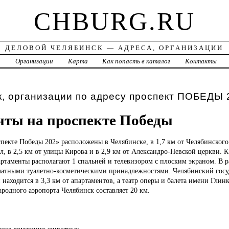
CHBURG.RU
ДЕЛОВОЙ ЧЕЛЯБИНСК — АДРЕСА, ОРГАНИЗАЦИИ
а
Организации
Карта
Как попасть в каталог
Контакты
, организации по адресу проспект ПОБЕДЫ 
ты на проспекте Победы
пекте Победы 202» расположены в Челябинске, в 1,7 км от Челябинского
ол, в 2,5 км от улицы Кирова и в 2,9 км от Александро-Невской церкви. К
ртаменты располагают 1 спальней и телевизором с плоским экраном. В 
платными туалетно-косметическими принадлежностями. Челябинский гос
находится в 3,3 км от апартаментов, а театр оперы и балета имени Глинк
родного аэропорта Челябинск составляет 20 км.
ение домашних животных.