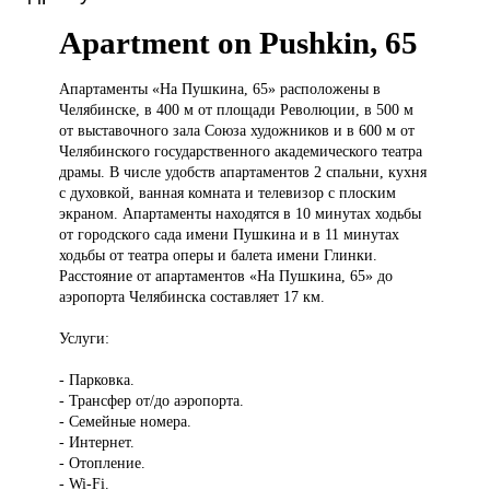
Apartment on Pushkin, 65
Апартаменты «На
Пушкина, 65» расположены в
Челябинске, в 400 м от площади Революции, в 500 м
от выставочного зала Союза художников и в 600 м от
Челябинского государственного академического театра
драмы. В числе удобств апартаментов 2 спальни, кухня
с духовкой, ванная комната и телевизор с плоским
экраном. Апартаменты находятся в 10 минутах ходьбы
от городского сада имени Пушкина и в 11 минутах
ходьбы от театра оперы и балета имени Глинки.
Расстояние от апартаментов «На Пушкина, 65» до
аэропорта Челябинска составляет 17 км.
Услуги:
- Парковка.
- Трансфер от/до аэропорта.
- Семейные номера.
- Интернет.
- Отопление.
- Wi-Fi.