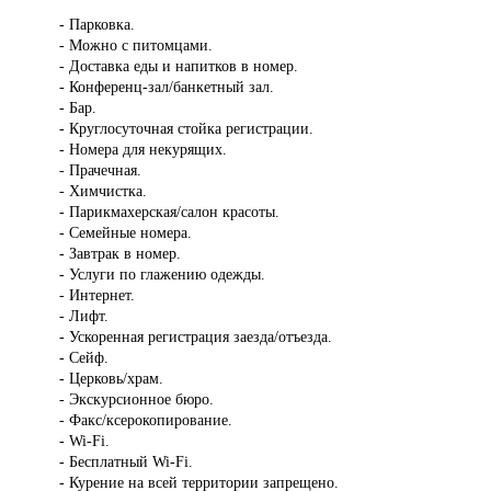
- Парковка.
- Можно с питомцами.
- Доставка еды и напитков в номер.
- Конференц-зал/банкетный зал.
- Бар.
- Круглосуточная стойка регистрации.
- Номера для некурящих.
- Прачечная.
- Химчистка.
- Парикмахерская/салон красоты.
- Семейные номера.
- Завтрак в номер.
- Услуги по глажению одежды.
- Интернет.
- Лифт.
- Ускоренная регистрация заезда/отъезда.
- Сейф.
- Церковь/храм.
- Экскурсионное бюро.
- Факс/ксерокопирование.
- Wi-Fi.
- Бесплатный Wi-Fi.
- Курение на всей территории запрещено.