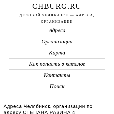
CHBURG.RU
ДЕЛОВОЙ ЧЕЛЯБИНСК — АДРЕСА,
ОРГАНИЗАЦИИ
Адреса
Организации
Карта
Как попасть в каталог
Контакты
Поиск
Адреса Челябинск, организации по
адресу СТЕПАНА РАЗИНА 4