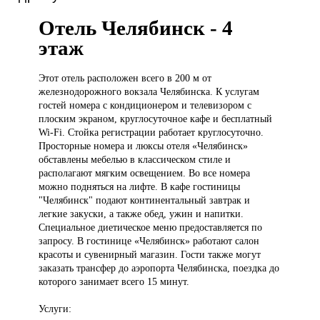
Отель Челябинск - 4
этаж
Этот отель
расположен всего в 200 м от
железнодорожного вокзала Челябинска. К услугам
гостей номера с кондиционером и телевизором с
плоским экраном, круглосуточное кафе и бесплатный
Wi-Fi. Стойка регистрации работает круглосуточно.
Просторные номера и люксы отеля «Челябинск»
обставлены мебелью в классическом стиле и
располагают мягким освещением. Во все номера
можно подняться на лифте. В кафе гостиницы
"Челябинск" подают континентальный завтрак и
легкие закуски, а также обед, ужин и напитки.
Специальное диетическое меню предоставляется по
запросу. В гостинице «Челябинск» работают салон
красоты и сувенирный магазин. Гости также могут
заказать трансфер до аэропорта Челябинска, поездка до
которого занимает всего 15 минут.
Услуги: