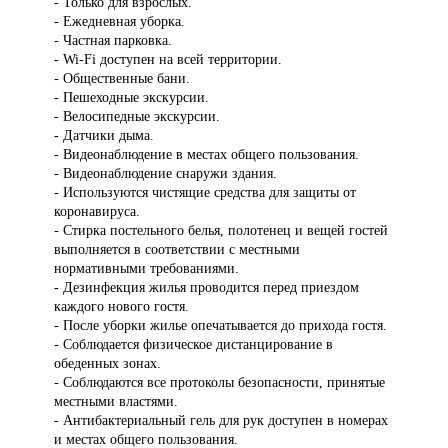
- Только для взрослых.
- Ежедневная уборка.
- Частная парковка.
- Wi-Fi доступен на всей территории.
- Общественные бани.
- Пешеходные экскурсии.
- Велосипедные экскурсии.
- Датчики дыма.
- Видеонаблюдение в местах общего пользования.
- Видеонаблюдение снаружи здания.
- Используются чистящие средства для защиты от
коронавируса.
- Стирка постельного белья, полотенец и вещей гостей
выполняется в соответствии с местными
нормативными требованиями.
- Дезинфекция жилья проводится перед приездом
каждого нового гостя.
- После уборки жилье опечатывается до прихода гостя.
- Соблюдается физическое дистанцирование в
обеденных зонах.
- Соблюдаются все протоколы безопасности, принятые
местными властями.
- Антибактериальный гель для рук доступен в номерах
и местах общего пользования.