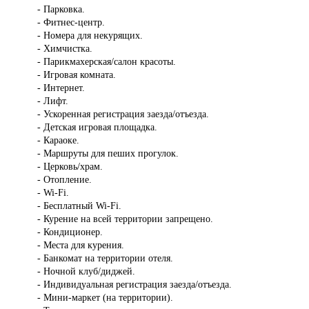
- Парковка.
- Фитнес-центр.
- Номера для некурящих.
- Химчистка.
- Парикмахерская/салон красоты.
- Игровая комната.
- Интернет.
- Лифт.
- Ускоренная регистрация заезда/отъезда.
- Детская игровая площадка.
- Караоке.
- Маршруты для пеших прогулок.
- Церковь/храм.
- Отопление.
- Wi-Fi.
- Бесплатный Wi-Fi.
- Курение на всей территории запрещено.
- Кондиционер.
- Места для курения.
- Банкомат на территории отеля.
- Ночной клуб/диджей.
- Индивидуальная регистрация заезда/отъезда.
- Мини-маркет (на территории).