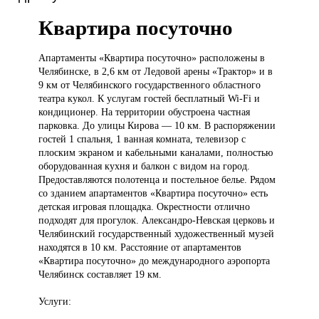
Квартира посуточно
Апартаменты «Квартира
посуточно» расположены в
Челябинске, в 2,6 км от Ледовой арены «Трактор» и в
9 км от Челябинского государственного областного
театра кукол. К услугам гостей бесплатный Wi-Fi и
кондиционер. На территории обустроена частная
парковка. До улицы Кирова — 10 км. В распоряжении
гостей 1 спальня, 1 ванная комната, телевизор с
плоским экраном и кабельными каналами, полностью
оборудованная кухня и балкон с видом на город.
Предоставляются полотенца и постельное белье. Рядом
со зданием апартаментов «Квартира посуточно» есть
детская игровая площадка. Окрестности отлично
подходят для прогулок. Александро-Невская церковь и
Челябинский государственный художественный музей
находятся в 10 км. Расстояние от апартаментов
«Квартира посуточно» до международного аэропорта
Челябинск составляет 19 км.
Услуги: