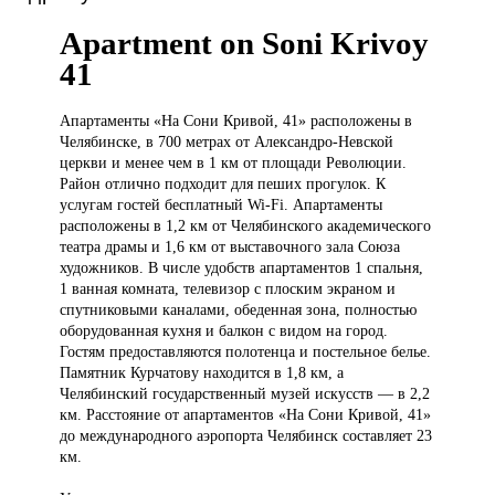
Apartment on Soni Krivoy
41
Апартаменты «На
Сони Кривой, 41» расположены в
Челябинске, в 700 метрах от Александро-Невской
церкви и менее чем в 1 км от площади Революции.
Район отлично подходит для пеших прогулок. К
услугам гостей бесплатный Wi-Fi. Апартаменты
расположены в 1,2 км от Челябинского академического
театра драмы и 1,6 км от выставочного зала Союза
художников. В числе удобств апартаментов 1 спальня,
1 ванная комната, телевизор с плоским экраном и
спутниковыми каналами, обеденная зона, полностью
оборудованная кухня и балкон с видом на город.
Гостям предоставляются полотенца и постельное белье.
Памятник Курчатову находится в 1,8 км, а
Челябинский государственный музей искусств — в 2,2
км. Расстояние от апартаментов «На Сони Кривой, 41»
до международного аэропорта Челябинск составляет 23
км.