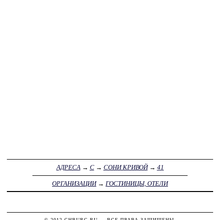
АДРЕСА
→
С
→
СОНИ КРИВОЙ
→
41
ОРГАНИЗАЦИИ
→
ГОСТИНИЦЫ, ОТЕЛИ
© 2012
CHBURG.RU
— ВСЕ ПРАВА ЗАЩИЩЕНЫ.