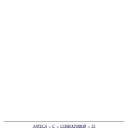
АДРЕСА
→
С
→
СОНИ КРИВОЙ
→
55