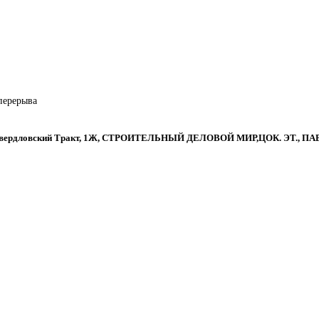
 перерыва
, Свердловский Тракт, 1Ж, СТРОИТЕЛЬНЫЙ ДЕЛОВОЙ МИР,ЦОК. ЭТ., ПАВ.