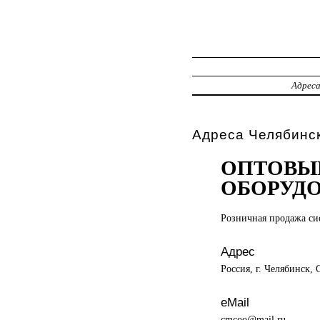
Адрес
Адреса Челябинс
ОПТОВЫ
ОБОРУД
Розничная продажа
си
Адрес
Россия, г. Челябинск,
eMail
cmcoo@mail.ru