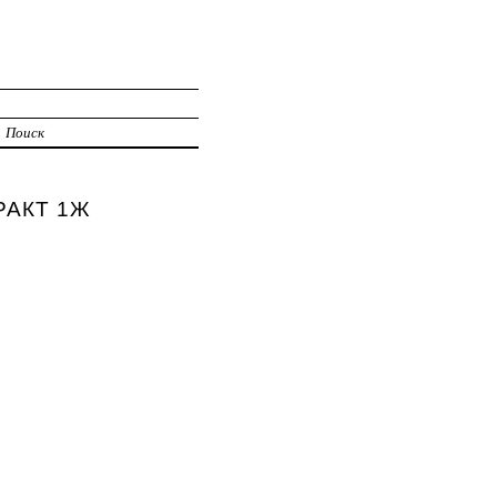
Поиск
ТРАКТ 1Ж