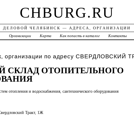
CHBURG.RU
ДЕЛОВОЙ ЧЕЛЯБИНСК — АДРЕСА, ОРГАНИЗАЦИИ
а
Организации
Карта
Как попасть в каталог
Контакты
к, организации по адресу СВЕРДЛОВСКИЙ 
Й СКЛАД ОТОПИТЕЛЬНОГО
ОВАНИЯ
стем отопления и водоснабжения, сантехнического оборудования
 Свердловский Тракт, 1Ж