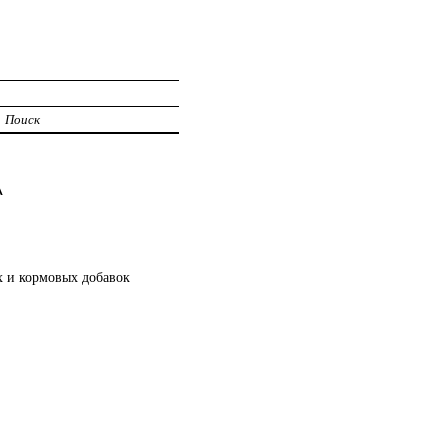
Поиск
А
х и кормовых добавок