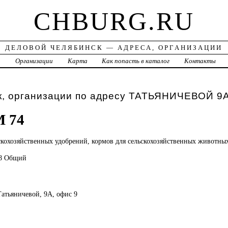
CHBURG.RU
ДЕЛОВОЙ ЧЕЛЯБИНСК — АДРЕСА, ОРГАНИЗАЦИИ
а
Организации
Карта
Как попасть в каталог
Контакты
к, организации по адресу ТАТЬЯНИЧЕВОЙ 9
 74
скохозяйственных удобрений, кормов для сельскохозяйственных животны
98 Общий
Татьяничевой, 9А, офис 9