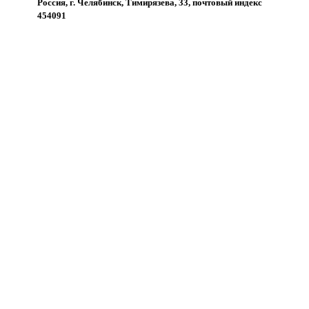
Россия, г. Челябинск, Тимирязева, 33, почтовый индекс
454091