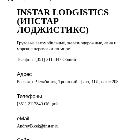
INSTAR LODGISTICS
(ИНСТАР
ЛОДЖИСТИКС)
Грузовые автомобильные,
железнодорожные, авиа и
морские перевозки по миру
Телефон: [351] 2112847 Общий
Адрес
Россия, г. Челябинск, Троицкий Тракт, 11Л, офис 208
Телефоны
[351] 2112849 Общий
eMail
AndreyB.cek@instar.ru