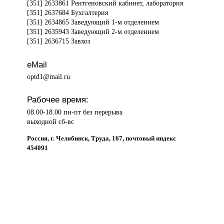
[351] 2633861 Рентгеновский кабинет, лаборатория
[351] 2637684 Бухгалтерия
[351] 2634865 Заведующий 1-м отделением
[351] 2635943 Заведующий 2-м отделением
[351] 2636715 Завхоз
eMail
optd1@mail.ru
Рабочее время:
08.00-18.00 пн-пт без перерыва
выходной сб-вс
Россия, г. Челябинск, Труда, 167, почтовый индекс
454091