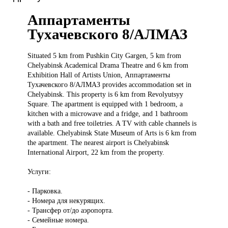
Аппартаменты
Тухачевского 8/АЛМАЗ
Situated 5
km from Pushkin City Gargen, 5 km from
Chelyabinsk Academical Drama Theatre and 6 km from
Exhibition Hall of Artists Union, Аппартаменты
Тухачевского 8/АЛМАЗ provides accommodation set in
Chelyabinsk. This property is 6 km from Revolyutsyy
Square. The apartment is equipped with 1 bedroom, a
kitchen with a microwave and a fridge, and 1 bathroom
with a bath and free toiletries. A TV with cable channels is
available. Chelyabinsk State Museum of Arts is 6 km from
the apartment. The nearest airport is Chelyabinsk
International Airport, 22 km from the property.
Услуги:
- Парковка.
- Номера для некурящих.
- Трансфер от/до аэропорта.
- Семейные номера.