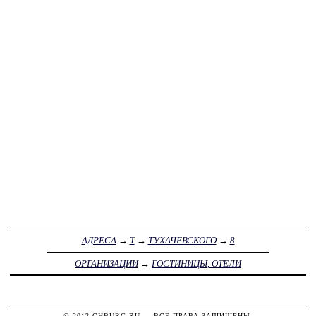
АДРЕСА
→
Т
→
ТУХАЧЕВСКОГО
→
8
ОРГАНИЗАЦИИ
→
ГОСТИНИЦЫ, ОТЕЛИ
© 2012
CHBURG.RU
— ВСЕ ПРАВА ЗАЩИЩЕНЫ.