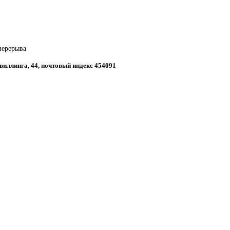
 перерыва
Цвиллинга, 44, почтовый индекс 454091