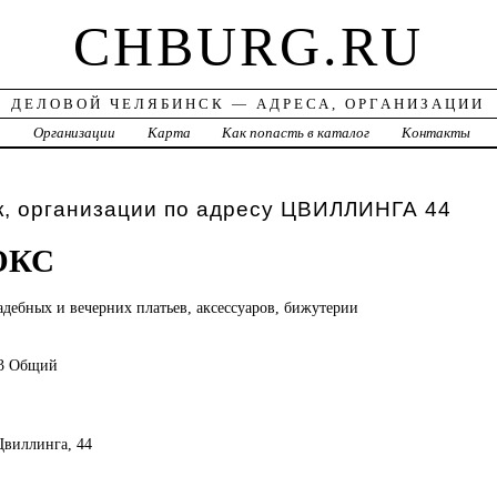
CHBURG.RU
ДЕЛОВОЙ ЧЕЛЯБИНСК — АДРЕСА, ОРГАНИЗАЦИИ
а
Организации
Карта
Как попасть в каталог
Контакты
к, организации по адресу ЦВИЛЛИНГА 44
ЮКС
адебных и вечерних платьев, аксессуаров, бижутерии
23 Общий
 Цвиллинга, 44