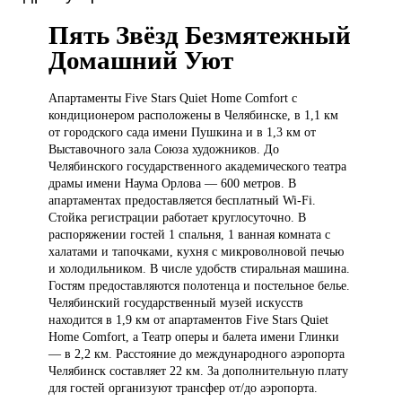
Пять Звёзд Безмятежный
Домашний Уют
Апартаменты Five
Stars Quiet Home Comfort с
кондиционером расположены в Челябинске, в 1,1 км
от городского сада имени Пушкина и в 1,3 км от
Выставочного зала Союза художников. До
Челябинского государственного академического театра
драмы имени Наума Орлова — 600 метров. В
апартаментах предоставляется бесплатный Wi-Fi.
Стойка регистрации работает круглосуточно. В
распоряжении гостей 1 спальня, 1 ванная комната с
халатами и тапочками, кухня с микроволновой печью
и холодильником. В числе удобств стиральная машина.
Гостям предоставляются полотенца и постельное белье.
Челябинский государственный музей искусств
находится в 1,9 км от апартаментов Five Stars Quiet
Home Comfort, а Театр оперы и балета имени Глинки
— в 2,2 км. Расстояние до международного аэропорта
Челябинск составляет 22 км. За дополнительную плату
для гостей организуют трансфер от/до аэропорта.