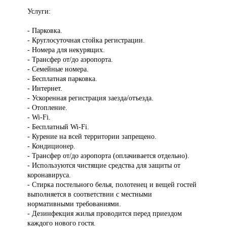
Услуги:
- Парковка.
- Круглосуточная стойка регистрации.
- Номера для некурящих.
- Трансфер от/до аэропорта.
- Семейные номера.
- Бесплатная парковка.
- Интернет.
- Ускоренная регистрация заезда/отъезда.
- Отопление.
- Wi-Fi.
- Бесплатный Wi-Fi.
- Курение на всей территории запрещено.
- Кондиционер.
- Трансфер от/до аэропорта (оплачивается отдельно).
- Используются чистящие средства для защиты от
коронавируса.
- Стирка постельного белья, полотенец и вещей гостей
выполняется в соответствии с местными
нормативными требованиями.
- Дезинфекция жилья проводится перед приездом
каждого нового гостя.