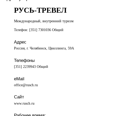
РУСЬ-ТРЕВЕЛ
Международный, внутренний
туризм
Телефон: [351] 7301036 Общий
Адрес
Россия, г. Челябинск, Цвиллинга, 59А
Телефоны
[351] 2239943 Общий
eMail
office@rusch.ru
Сайт
www.rusch.ru
Рабочее время: