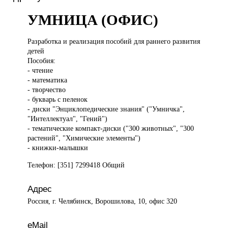
УМНИЦА (ОФИС)
Разработка и
реализация пособий для раннего развития
детей
Пособия:
- чтение
- математика
- творчество
- букварь с пеленок
- диски "Энциклопедические знания" ("Умничка",
"Интеллектуал", "Гений")
- тематические компакт-диски ("300 животных", "300
растений", "Химические элементы")
- книжки-малышки
Телефон: [351] 7299418 Общий
Адрес
Россия, г. Челябинск, Ворошилова, 10, офис 320
eMail