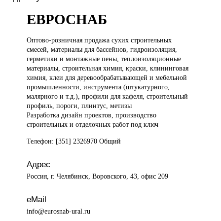
ЕВРОСНАБ
Оптово-розничная продажа
сухих строительных
смесей, материалы для бассейнов, гидроизоляция,
герметики и монтажные пены, теплоизоляционные
материалы, строительная химия, краски, клининговая
химия, клеи для деревообрабатывающей и мебельной
промышленности, инструмента (штукатурного,
малярного и т.д.), профили для кафеля, строительный
профиль, пороги, плинтус, метизы
Разработка дизайн проектов, производство
строительных и отделочных работ под ключ
Телефон: [351] 2326970 Общий
Адрес
Россия, г. Челябинск, Воровского, 43, офис 209
eMail
info@eurosnab-ural.ru