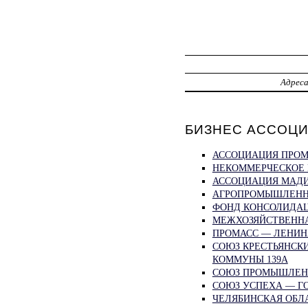
Адрес
БИЗНЕС АССОЦИ
АССОЦИАЦИЯ ПРОМ
НЕКОММЕРЧЕСКОЕ 
АССОЦИАЦИЯ МАДИС
АГРОПРОМЫШЛЕННО
ФОНД КОНСОЛИДАЦ
МЕЖХОЗЯЙСТВЕННА
ПРОМАСС — ЛЕНИН
СОЮЗ КРЕСТЬЯНСК
КОММУНЫ 139А
СОЮЗ ПРОМЫШЛЕНН
СОЮЗ УСПЕХА — ГО
ЧЕЛЯБИНСКАЯ ОБЛ