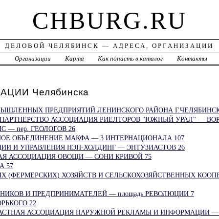
CHBURG.RU
ДЕЛОВОЙ ЧЕЛЯБИНСК — АДРЕСА, ОРГАНИЗАЦИИ
а
Организации
Карта
Как попасть в каталог
Контакты
АЦИИ Челябинска
ЫШЛЕННЫХ ПРЕДПРИЯТИЙ ЛЕНИНСКОГО РАЙОНА Г.ЧЕЛЯБИНСК
ПАРТНЕРСТВО АССОЦИАЦИЯ РИЕЛТОРОВ "ЮЖНЫЙ УРАЛ" — ВОР
 — пер. ГЕОЛОГОВ 26
Е ОБЪЕДИНЕНИЕ МАКФА — 3 ИНТЕРНАЦИОНАЛА 107
ИИ И УПРАВЛЕНИЯ НЭП-ХОЛДИНГ — ЭНТУЗИАСТОВ 26
Я АССОЦИАЦИЯ ОВОЩИ — СОНИ КРИВОЙ 75
А 57
ИХ (ФЕРМЕРСКИХ) ХОЗЯЙСТВ И СЕЛЬСКОХОЗЯЙСТВЕННЫХ КООП
ИКОВ И ПРЕДПРИНИМАТЕЛЕЙ — площадь РЕВОЛЮЦИИ 7
РЬКОГО 22
АСТНАЯ АССОЦИАЦИЯ НАРУЖНОЙ РЕКЛАМЫ И ИНФОРМАЦИИ — 