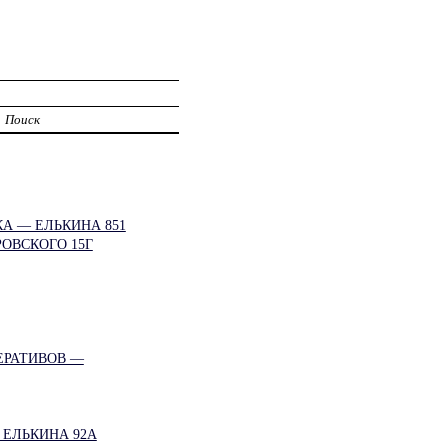
Поиск
А — ЕЛЬКИНА 851
ОВСКОГО 15Г
ЕРАТИВОВ —
ЕЛЬКИНА 92А