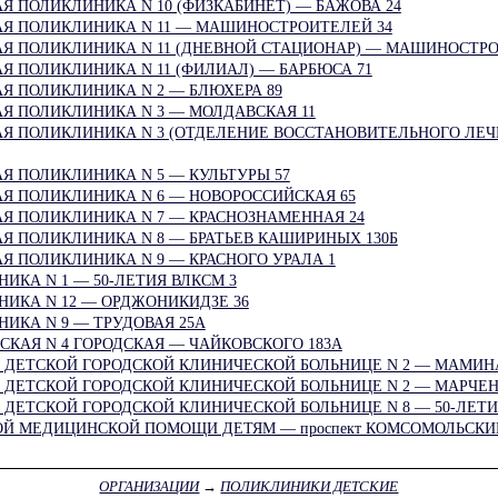
Я ПОЛИКЛИНИКА N 10 (ФИЗКАБИНЕТ) — БАЖОВА 24
АЯ ПОЛИКЛИНИКА N 11 — МАШИНОСТРОИТЕЛЕЙ 34
АЯ ПОЛИКЛИНИКА N 11 (ДНЕВНОЙ СТАЦИОНАР) — МАШИНОСТРО
Я ПОЛИКЛИНИКА N 11 (ФИЛИАЛ) — БАРБЮСА 71
Я ПОЛИКЛИНИКА N 2 — БЛЮХЕРА 89
Я ПОЛИКЛИНИКА N 3 — МОЛДАВСКАЯ 11
Я ПОЛИКЛИНИКА N 3 (ОТДЕЛЕНИЕ ВОССТАНОВИТЕЛЬНОГО ЛЕЧЕН
Я ПОЛИКЛИНИКА N 5 — КУЛЬТУРЫ 57
Я ПОЛИКЛИНИКА N 6 — НОВОРОССИЙСКАЯ 65
Я ПОЛИКЛИНИКА N 7 — КРАСНОЗНАМЕННАЯ 24
Я ПОЛИКЛИНИКА N 8 — БРАТЬЕВ КАШИРИНЫХ 130Б
Я ПОЛИКЛИНИКА N 9 — КРАСНОГО УРАЛА 1
ИКА N 1 — 50-ЛЕТИЯ ВЛКСМ 3
ИКА N 12 — ОРДЖОНИКИДЗЕ 36
ИКА N 9 — ТРУДОВАЯ 25А
КАЯ N 4 ГОРОДСКАЯ — ЧАЙКОВСКОГО 183А
 ДЕТСКОЙ ГОРОДСКОЙ КЛИНИЧЕСКОЙ БОЛЬНИЦЕ N 2 — МАМИНА
ДЕТСКОЙ ГОРОДСКОЙ КЛИНИЧЕСКОЙ БОЛЬНИЦЕ N 2 — МАРЧЕН
ДЕТСКОЙ ГОРОДСКОЙ КЛИНИЧЕСКОЙ БОЛЬНИЦЕ N 8 — 50-ЛЕТИ
Й МЕДИЦИНСКОЙ ПОМОЩИ ДЕТЯМ — проспект КОМСОМОЛЬСКИЙ
ОРГАНИЗАЦИИ
→
ПОЛИКЛИНИКИ ДЕТСКИЕ