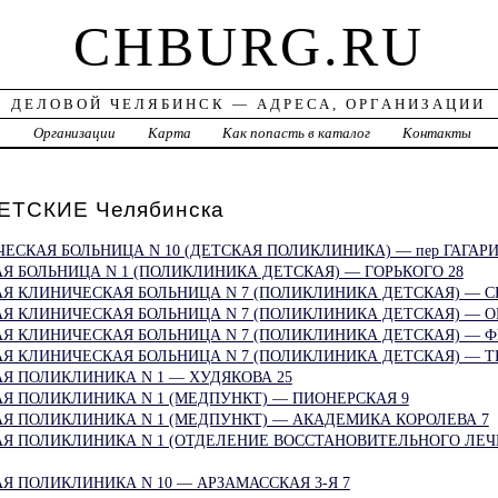
CHBURG.RU
ДЕЛОВОЙ ЧЕЛЯБИНСК — АДРЕСА, ОРГАНИЗАЦИИ
а
Организации
Карта
Как попасть в каталог
Контакты
ТСКИЕ Челябинска
ЕСКАЯ БОЛЬНИЦА N 10 (ДЕТСКАЯ ПОЛИКЛИНИКА) — пер ГАГАРИ
Я БОЛЬНИЦА N 1 (ПОЛИКЛИНИКА ДЕТСКАЯ) — ГОРЬКОГО 28
Я КЛИНИЧЕСКАЯ БОЛЬНИЦА N 7 (ПОЛИКЛИНИКА ДЕТСКАЯ) — С
Я КЛИНИЧЕСКАЯ БОЛЬНИЦА N 7 (ПОЛИКЛИНИКА ДЕТСКАЯ) — О
Я КЛИНИЧЕСКАЯ БОЛЬНИЦА N 7 (ПОЛИКЛИНИКА ДЕТСКАЯ) — Ф
Я КЛИНИЧЕСКАЯ БОЛЬНИЦА N 7 (ПОЛИКЛИНИКА ДЕТСКАЯ) — Т
Я ПОЛИКЛИНИКА N 1 — ХУДЯКОВА 25
Я ПОЛИКЛИНИКА N 1 (МЕДПУНКТ) — ПИОНЕРСКАЯ 9
Я ПОЛИКЛИНИКА N 1 (МЕДПУНКТ) — АКАДЕМИКА КОРОЛЕВА 7
АЯ ПОЛИКЛИНИКА N 1 (ОТДЕЛЕНИЕ ВОССТАНОВИТЕЛЬНОГО ЛЕЧ
Я ПОЛИКЛИНИКА N 10 — АРЗАМАССКАЯ 3-Я 7