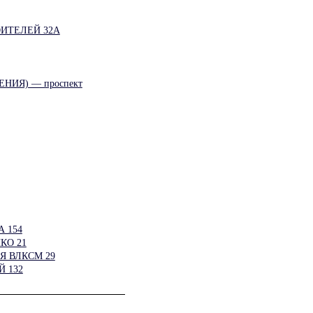
ИТЕЛЕЙ 32А
ИЯ) — проспект
 154
КО 21
Я ВЛКСМ 29
 132