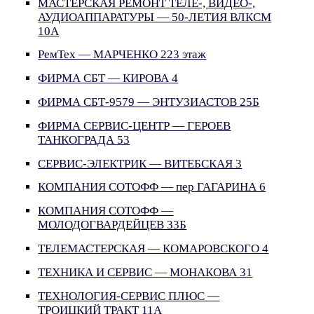
МАСТЕРСКАЯ РЕМОНТ ТЕЛЕ-, ВИДЕО-,
АУДИОАППАРАТУРЫ — 50-ЛЕТИЯ ВЛКСМ
10А
РемТех — МАРЧЕНКО 223 этаж
ФИРМА СБТ — КИРОВА 4
ФИРМА СБТ-9579 — ЭНТУЗИАСТОВ 25Б
ФИРМА СЕРВИС-ЦЕНТР — ГЕРОЕВ
ТАНКОГРАДА 53
СЕРВИС-ЭЛЕКТРИК — ВИТЕБСКАЯ 3
КОМПАНИЯ СОТОФФ — пер ГАГАРИНА 6
КОМПАНИЯ СОТОФФ —
МОЛОДОГВАРДЕЙЦЕВ 33Б
ТЕЛЕМАСТЕРСКАЯ — КОМАРОВСКОГО 4
ТЕХНИКА И СЕРВИС — МОНАКОВА 31
ТЕХНОЛОГИЯ-СЕРВИС ПЛЮС —
ТРОИЦКИЙ ТРАКТ 11А