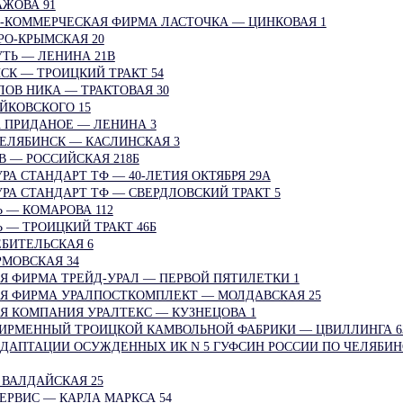
АЖОВА 91
-КОММЕРЧЕСКАЯ ФИРМА ЛАСТОЧКА — ЦИНКОВАЯ 1
ЕРО-КРЫМСКАЯ 20
ТЬ — ЛЕНИНА 21В
К — ТРОИЦКИЙ ТРАКТ 54
ОВ НИКА — ТРАКТОВАЯ 30
ЙКОВСКОГО 15
 ПРИДАНОЕ — ЛЕНИНА 3
ЕЛЯБИНСК — КАСЛИНСКАЯ 3
 — РОССИЙСКАЯ 218Б
А СТАНДАРТ ТФ — 40-ЛЕТИЯ ОКТЯБРЯ 29А
А СТАНДАРТ ТФ — СВЕРДЛОВСКИЙ ТРАКТ 5
 — КОМАРОВА 112
 — ТРОИЦКИЙ ТРАКТ 46Б
БИТЕЛЬСКАЯ 6
РМОВСКАЯ 34
Я ФИРМА ТРЕЙД-УРАЛ — ПЕРВОЙ ПЯТИЛЕТКИ 1
Я ФИРМА УРАЛПОСТКОМПЛЕКТ — МОЛДАВСКАЯ 25
Я КОМПАНИЯ УРАЛТЕКС — КУЗНЕЦОВА 1
ИРМЕННЫЙ ТРОИЦКОЙ КАМВОЛЬНОЙ ФАБРИКИ — ЦВИЛЛИНГА 6
АДАПТАЦИИ ОСУЖДЕННЫХ ИК N 5 ГУФСИН РОССИИ ПО ЧЕЛЯБИ
 ВАЛДАЙСКАЯ 25
РВИС — КАРЛА МАРКСА 54