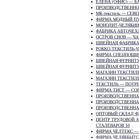
ЕЛЕНА (ОФИС) — Б
ПРОИЗВОДСТВЕННО
МК-текстиль — СЕВ
ФИРМА МОДНЫЙ ПУ
МОНОЛИТ-ЧЕЛЯБИНС
ФАБРИКА АВТОЧЕХЛ
ОСТРОВ СНОВ — ЧА
ШВЕЙНАЯ ФАБРИКА
РОККО-ТЕКСТИЛЬ-Ч
ФИРМА СПЕЦПОШИВ
ШВЕЙНАЯ ФУРНИТУР
ШВЕЙНАЯ ФУРНИТУР
МАГАЗИН ТЕКСТИЛЬ
МАГАЗИН ТЕКСТИЛЬ
ТЕКСТИЛЬ — ПОТРЕ
ФИРМА ТИСТ — СО
ПРОИЗВОДСТВЕННА
ПРОИЗВОДСТВЕННА
ПРОИЗВОДСТВЕННА
ОПТОВЫЙ СКЛАД Ф
ЦЕНТР ТРУДОВОЙ 
СТАЛЕВАРОВ 10
ФИРМА ЧЕЛТЕКС —
ФИРМА ЧЕЛЯББЫТСЕ