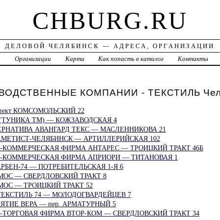
CHBURG.RU
ДЕЛОВОЙ ЧЕЛЯБИНСК — АДРЕСА, ОРГАНИЗАЦИИ
а
Организации
Карта
Как попасть в каталог
Контакты
ВОДСТВЕННЫЕ КОМПАНИИ - ТЕКСТИЛЬ Чел
пект КОМСОМОЛЬСКИЙ 22
(ТУНИКА ТМ) — КОЖЗАВОДСКАЯ 4
РНАТИВА АВАНГАРД ТЕКС — МАСЛЕННИКОВА 21
АМЕТИСТ-ЧЕЛЯБИНСК — АРТИЛЛЕРИЙСКАЯ 102
-КОММЕРЧЕСКАЯ ФИРМА АНТАРЕС — ТРОИЦКИЙ ТРАКТ 46Б
-КОММЕРЧЕСКАЯ ФИРМА АПРИОРИ — ТИТАНОВАЯ 1
РБЕН-74 — ПОТРЕБИТЕЛЬСКАЯ 1-Я 6
ОС — СВЕРДЛОВСКИЙ ТРАКТ 8
ОС — ТРОИЦКИЙ ТРАКТ 52
ЕКСТИЛЬ 74 — МОЛОДОГВАРДЕЙЦЕВ 7
ТИЕ ВЕРА — пер. АРМАТУРНЫЙ 5
ТОРГОВАЯ ФИРМА ВТОР-КОМ — СВЕРДЛОВСКИЙ ТРАКТ 34