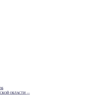
3Б
НСКОЙ ОБЛАСТИ —