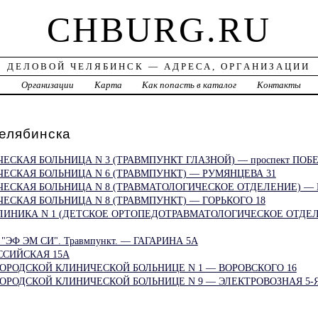
CHBURG.RU
ДЕЛОВОЙ ЧЕЛЯБИНСК — АДРЕСА, ОРГАНИЗАЦИИ
а
Организации
Карта
Как попасть в каталог
Контакты
лябинска
ЕСКАЯ БОЛЬНИЦА N 3 (ТРАВМПУНКТ ГЛАЗНОЙ) — проспект ПОБЕ
ЕСКАЯ БОЛЬНИЦА N 6 (ТРАВМПУНКТ) — РУМЯНЦЕВА 31
ЕСКАЯ БОЛЬНИЦА N 8 (ТРАВМАТОЛОГИЧЕСКОЕ ОТДЕЛЕНИЕ) — 
ЕСКАЯ БОЛЬНИЦА N 8 (ТРАВМПУНКТ) — ГОРЬКОГО 18
ЛИНИКА N 1 (ДЕТСКОЕ ОРТОПЕДОТРАВМАТОЛОГИЧЕСКОЕ ОТДЕ
а "ЭФ ЭМ СИ". Травмпункт. — ГАГАРИНА 5А
ССИЙСКАЯ 15А
ОРОДСКОЙ КЛИНИЧЕСКОЙ БОЛЬНИЦЕ N 1 — ВОРОВСКОГО 16
ОРОДСКОЙ КЛИНИЧЕСКОЙ БОЛЬНИЦЕ N 9 — ЭЛЕКТРОВОЗНАЯ 5-Я