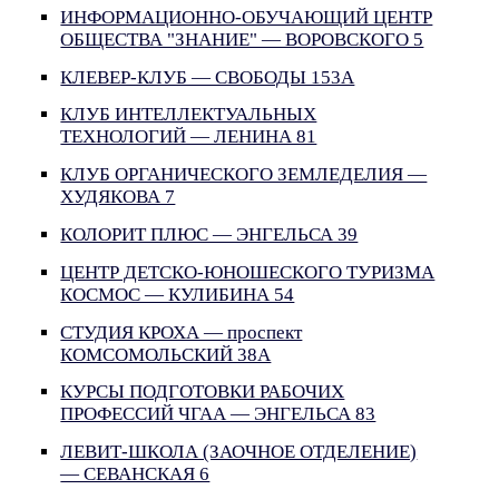
ИНФОРМАЦИОННО-ОБУЧАЮЩИЙ ЦЕНТР
ОБЩЕСТВА "ЗНАНИЕ" — ВОРОВСКОГО 5
КЛЕВЕР-КЛУБ — СВОБОДЫ 153А
КЛУБ ИНТЕЛЛЕКТУАЛЬНЫХ
ТЕХНОЛОГИЙ — ЛЕНИНА 81
КЛУБ ОРГАНИЧЕСКОГО ЗЕМЛЕДЕЛИЯ —
ХУДЯКОВА 7
КОЛОРИТ ПЛЮС — ЭНГЕЛЬСА 39
ЦЕНТР ДЕТСКО-ЮНОШЕСКОГО ТУРИЗМА
КОСМОС — КУЛИБИНА 54
СТУДИЯ КРОХА — проспект
КОМСОМОЛЬСКИЙ 38А
КУРСЫ ПОДГОТОВКИ РАБОЧИХ
ПРОФЕССИЙ ЧГАА — ЭНГЕЛЬСА 83
ЛЕВИТ-ШКОЛА (ЗАОЧНОЕ ОТДЕЛЕНИЕ)
— СЕВАНСКАЯ 6