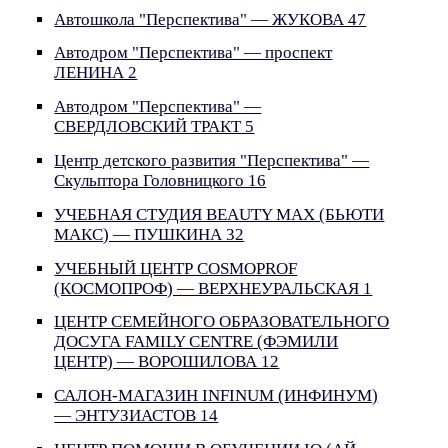
Автошкола "Перспектива" — ЖУКОВА 47
Автодром "Перспектива" — проспект
ЛЕНИНА 2
Автодром "Перспектива" —
СВЕРДЛОВСКИЙ ТРАКТ 5
Центр детского развития "Перспектива" —
Скульптора Головницкого 16
УЧЕБНАЯ СТУДИЯ BEAUTY MAX (БЬЮТИ
МАКС) — ПУШКИНА 32
УЧЕБНЫЙ ЦЕНТР COSMOPROF
(КОСМОПРОФ) — ВЕРХНЕУРАЛЬСКАЯ 1
ЦЕНТР СЕМЕЙНОГО ОБРАЗОВАТЕЛЬНОГО
ДОСУГА FAMILY CENTRE (ФЭМИЛИ
ЦЕНТР) — ВОРОШИЛОВА 12
САЛОН-МАГАЗИН INFINUM (ИНФИНУМ)
— ЭНТУЗИАСТОВ 14