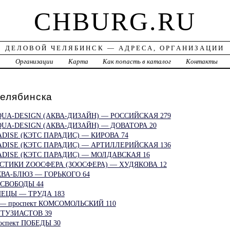
CHBURG.RU
ДЕЛОВОЙ ЧЕЛЯБИНСК — АДРЕСА, ОРГАНИЗАЦИИ
а
Организации
Карта
Как попасть в каталог
Контакты
лябинска
UA-DESIGN (АКВА-ДИЗАЙН) — РОССИЙСКАЯ 279
UA-DESIGN (АКВА-ДИЗАЙН) — ДОВАТОРА 20
DISE (КЭТС ПАРАДИС) — КИРОВА 74
ADISE (КЭТС ПАРАДИС) — АРТИЛЛЕРИЙСКАЯ 136
ADISE (КЭТС ПАРАДИС) — МОЛДАВСКАЯ 16
ТИКИ ZOOСФЕРА (ЗООСФЕРА) — ХУДЯКОВА 12
ВА-БЛЮЗ — ГОРЬКОГО 64
СВОБОДЫ 44
ЕЦЫ — ТРУДА 183
— проспект КОМСОМОЛЬСКИЙ 110
ТУЗИАСТОВ 39
спект ПОБЕДЫ 30