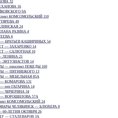
ОВА 32
ЕХАНОВА 16
ЙКОВСКОГО 9А
спект КОМСОМОЛЬСКИЙ 110
ТЯРЕВА 49
ЛИНСКАЯ 24
ПАНА РАЗИНА 4
ЕЕВА 6
 — БРАТЬЕВ КАШИРИНЫХ 54
Т — ЗАХАРЕНКО 14
ЕТ — САЛЮТНАЯ 10
 ЛЕНИНА 21
 ЭНТУЗИАСТОВ 14
 — проспект ПОБЕДЫ 169
РЫ — ПЯТНИЦКОГО 13
РЫ — МЕБЕЛЬНАЯ 85А
— КОМАРОВА 131
 пер ГАГАРИНА 14
— ЧИЧЕРИНА 34
 — ВОРОШИЛОВА 57А
пект КОМСОМОЛЬСКИЙ 24
ОВАРЫ ЧЕЛЯБИНСК — БЛЮХЕРА 8
 60-ЛЕТИЯ ОКТЯБРЯ 26
ДУ — СТАЛЕВАРОВ 3А