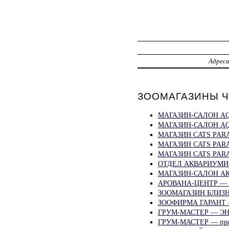
Адрес
ЗООМАГАЗИНЫ Че
МАГАЗИН-САЛОН AQ
МАГАЗИН-САЛОН AQ
МАГАЗИН CATS PARA
МАГАЗИН CATS PAR
МАГАЗИН CATS PAR
ОТДЕЛ АКВАРИУМИС
МАГАЗИН-САЛОН АК
АРОВАНА-ЦЕНТР — 
ЗООМАГАЗИН БЛИЗН
ЗООФИРМА ГАРАНТ 
ГРУМ-МАСТЕР — ЭН
ГРУМ-МАСТЕР — про