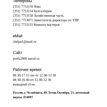
Телефоны
[351] 7753159 Факс
[351] 7753154 Бухгалтерия
[351] 7753158 Хозяйственная часть
[351] 7753071 Заместитель директора по УВР
[351] 7753155 Комната мастеров
eMail
chelpu1@mail.ru
Сайт
profu2009.narod.ru
Рабочее время:
08.30-17.15 пн-чт 12.00-12.30
08.30-16.00 пт 12.00-12.30
выходной сб-вс
Россия, г. Челябинск, 40-Летия Октября, 21, почтовый
индекс 454007