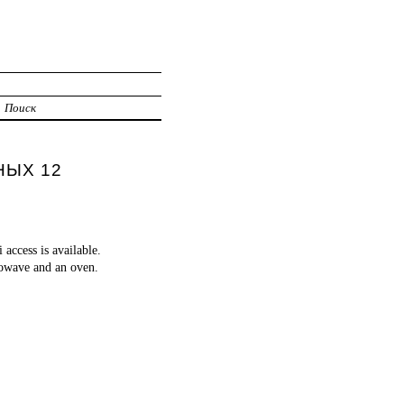
Поиск
НЫХ 12
access is available.
rowave and an oven.