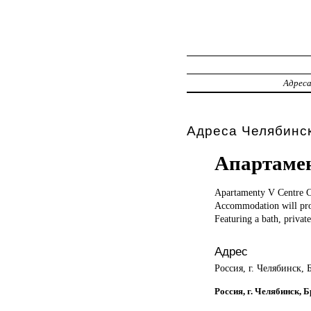
Адрес
Адреса Челябинс
Апартамен
Apartamenty V
Centre C
Accommodation will prov
Featuring a bath, privat
Адрес
Россия, г. Челябинск,
Россия, г. Челябинск,