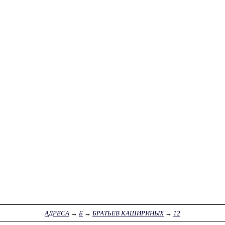
АДРЕСА
→
Б
→
БРАТЬЕВ КАШИРИНЫХ
→
12