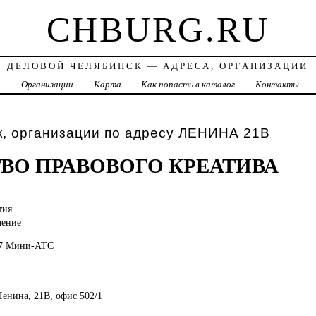
CHBURG.RU
ДЕЛОВОЙ ЧЕЛЯБИНСК — АДРЕСА, ОРГАНИЗАЦИИ
а
Организации
Карта
Как попасть в каталог
Контакты
к, организации по адресу ЛЕНИНА 21В
ВО ПРАВОВОГО КРЕАТИВА
тия
ление
57 Мини-АТС
Ленина, 21В, офис 502/1