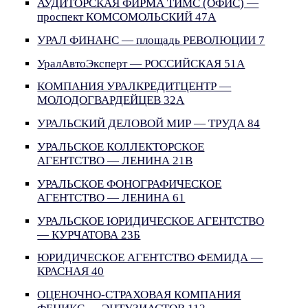
АУДИТОРСКАЯ ФИРМА ТИМС (ОФИС) —
проспект КОМСОМОЛЬСКИЙ 47А
УРАЛ ФИНАНС — площадь РЕВОЛЮЦИИ 7
УралАвтоЭксперт — РОССИЙСКАЯ 51А
КОМПАНИЯ УРАЛКРЕДИТЦЕНТР —
МОЛОДОГВАРДЕЙЦЕВ 32А
УРАЛЬСКИЙ ДЕЛОВОЙ МИР — ТРУДА 84
УРАЛЬСКОЕ КОЛЛЕКТОРСКОЕ
АГЕНТСТВО — ЛЕНИНА 21В
УРАЛЬСКОЕ ФОНОГРАФИЧЕСКОЕ
АГЕНТСТВО — ЛЕНИНА 61
УРАЛЬСКОЕ ЮРИДИЧЕСКОЕ АГЕНТСТВО
— КУРЧАТОВА 23Б
ЮРИДИЧЕСКОЕ АГЕНТСТВО ФЕМИДА —
КРАСНАЯ 40
ОЦЕНОЧНО-СТРАХОВАЯ КОМПАНИЯ