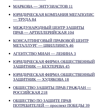
МАРКОВА — ЭНТУЗИАСТОВ 11
ЮРИДИЧЕСКАЯ КОМПАНИЯ МЕГАПОЛИС
— ТРУДА 84
МЕЖДУНАРОДНЫЙ ЦЕНТР ЗАЩИТЫ
ПРАВ — АРТИЛЛЕРИЙСКАЯ 104
КОНСАЛТИНГОВЫЙ ПРАВОВОЙ ЦЕНТР
МЕТАЛЛУРГ — ЦВИЛЛИНГА 46
АГЕНТСТВО МИАН — ЛЕНИНА 3
ЮРИДИЧЕСКАЯ ФИРМА ОБЩЕСТВЕННЫЙ
ЗАЩИТНИК — БЕХТЕРЕВА 45
ЮРИДИЧЕСКАЯ ФИРМА ОБЩЕСТВЕННЫЙ
ЗАЩИТНИК — ХУДЯКОВА 18
ОБЩЕСТВО ЗАЩИТЫ ПРАВ ГРАЖДАН —
РОССИЙСКАЯ 218
ОБЩЕСТВО ПО ЗАЩИТЕ ПРАВ
ПОТРЕБИТЕЛЕЙ — проспект ПОБЕДЫ 39