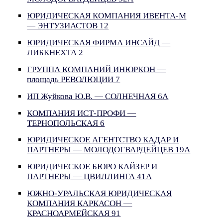
ЮРИДИЧЕСКАЯ КОМПАНИЯ ИВЕНТА-М
— ЭНТУЗИАСТОВ 12
ЮРИДИЧЕСКАЯ ФИРМА ИНСАЙД —
ЛИБКНЕХТА 2
ГРУППА КОМПАНИЙ ИНЮРКОН —
площадь РЕВОЛЮЦИИ 7
ИП Жуйкова Ю.В. — СОЛНЕЧНАЯ 6А
КОМПАНИЯ ИСТ-ПРОФИ —
ТЕРНОПОЛЬСКАЯ 6
ЮРИДИЧЕСКОЕ АГЕНТСТВО КАДАР И
ПАРТНЕРЫ — МОЛОДОГВАРДЕЙЦЕВ 19А
ЮРИДИЧЕСКОЕ БЮРО КАЙЗЕР И
ПАРТНЕРЫ — ЦВИЛЛИНГА 41А
ЮЖНО-УРАЛЬСКАЯ ЮРИДИЧЕСКАЯ
КОМПАНИЯ КАРКАСОН —
КРАСНОАРМЕЙСКАЯ 91