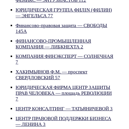
ФЕНИКС — ЭНТУЗИАСТОВ 112
ЮРИДИЧЕСКАЯ ГРУППА ФИЛIN (ФИЛИН)
— ЭНГЕЛЬСА 77
Финансово-правовая защита — СВОБОДЫ
145А
ФИНАНСОВО-ПРОМЫШЛЕННАЯ
КОМПАНИЯ — ЛИБКНЕХТА 2
КОМПАНИЯ ФИНЭКСПЕРТ — СОЛНЕЧНАЯ
7
ХАКИМЬЯНОВ Ф.М. — проспект
СВЕРДЛОВСКИЙ 57
ЮРИДИЧЕСКАЯ ФИРМА ЦЕНТР ЗАЩИТЫ
ПРАВ ЧЕЛОВЕКА — площадь РЕВОЛЮЦИИ
7
ЦЕНТР КОНСАЛТИНГ — ТАТЬЯНИЧЕВОЙ 3
ЦЕНТР ПРАВОВОЙ ПОДДЕРЖКИ БИЗНЕСА
— ЛЕНИНА 3